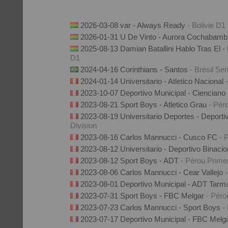
2026-03-08 var - Always Ready
- Bolivie D1
2026-01-31 U De Vinto - Aurora Cochabam
2025-08-13 Damian Batallini Hablo Tras El -
D1
2024-04-16 Corinthians - Santos
- Brésil Ser
2024-01-14 Universitario - Atletico Nacional
2023-10-07 Deportivo Municipal - Cienciano
2023-08-21 Sport Boys - Atletico Grau
- Pér
2023-08-19 Universitario Deportes - Deport
Division
2023-08-16 Carlos Mannucci - Cusco FC
- 
2023-08-12 Universitario - Deportivo Binaci
2023-08-12 Sport Boys - ADT
- Pérou Prime
2023-08-06 Carlos Mannucci - Cear Vallejo
2023-08-01 Deportivo Municipal - ADT Tar
2023-07-31 Sport Boys - FBC Melgar
- Péro
2023-07-23 Carlos Mannucci - Sport Boys
-
2023-07-17 Deportivo Municipal - FBC Melg