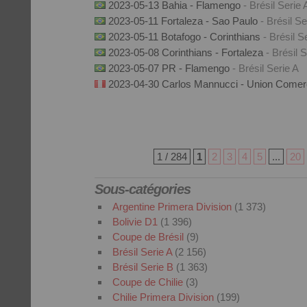
2023-05-13 Bahia - Flamengo
- Brésil Serie 
2023-05-11 Fortaleza - Sao Paulo
- Brésil Se
2023-05-11 Botafogo - Corinthians
- Brésil S
2023-05-08 Corinthians - Fortaleza
- Brésil 
2023-05-07 PR - Flamengo
- Brésil Serie A
2023-04-30 Carlos Mannucci - Union Come
1 / 284
1
2
3
4
5
...
20
Sous-catégories
Argentine Primera Division
(1 373)
Bolivie D1
(1 396)
Coupe de Brésil
(9)
Brésil Serie A
(2 156)
Brésil Serie B
(1 363)
Coupe de Chilie
(3)
Chilie Primera Division
(199)