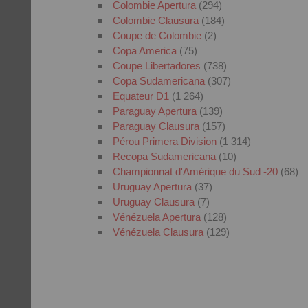
Colombie Apertura
(294)
Colombie Clausura
(184)
Coupe de Colombie
(2)
Copa America
(75)
Coupe Libertadores
(738)
Copa Sudamericana
(307)
Equateur D1
(1 264)
Paraguay Apertura
(139)
Paraguay Clausura
(157)
Pérou Primera Division
(1 314)
Recopa Sudamericana
(10)
Championnat d'Amérique du Sud -20
(68)
Uruguay Apertura
(37)
Uruguay Clausura
(7)
Vénézuela Apertura
(128)
Vénézuela Clausura
(129)