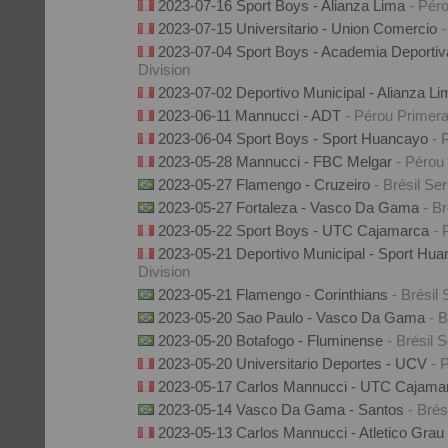
2023-07-16 Sport Boys - Alianza Lima
- Pér
2023-07-15 Universitario - Union Comercio
-
2023-07-04 Sport Boys - Academia Deporti
Division
2023-07-02 Deportivo Municipal - Alianza L
2023-06-11 Mannucci - ADT
- Pérou Primera
2023-06-04 Sport Boys - Sport Huancayo
- 
2023-05-28 Mannucci - FBC Melgar
- Pérou
2023-05-27 Flamengo - Cruzeiro
- Brésil Ser
2023-05-27 Fortaleza - Vasco Da Gama
- Br
2023-05-22 Sport Boys - UTC Cajamarca
- 
2023-05-21 Deportivo Municipal - Sport Hu
Division
2023-05-21 Flamengo - Corinthians
- Brésil 
2023-05-20 Sao Paulo - Vasco Da Gama
- B
2023-05-20 Botafogo - Fluminense
- Brésil S
2023-05-20 Universitario Deportes - UCV
- 
2023-05-17 Carlos Mannucci - UTC Cajam
2023-05-14 Vasco Da Gama - Santos
- Brés
2023-05-13 Carlos Mannucci - Atletico Grau