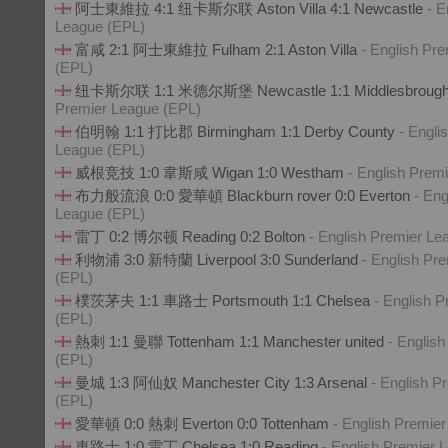
阿士東維拉 4:1 纽卡斯尔联 Aston Villa 4:1 Newcastle
- E
League (EPL)
富咸 2:1 阿士東維拉 Fulham 2:1 Aston Villa
- English Pr
(EPL)
纽卡斯尔联 1:1 米德尔斯堡 Newcastle 1:1 Middlesbroug
Premier League (EPL)
伯明翰 1:1 打比郡 Birmingham 1:1 Derby County
- Engli
League (EPL)
威根竞技 1:0 韋斯咸 Wigan 1:0 Westham
- English Prem
布力般流浪 0:0 愛華頓 Blackburn rover 0:0 Everton
- Eng
League (EPL)
雷丁 0:2 博尔顿 Reading 0:2 Bolton
- English Premier Le
利物浦 3:0 新特蘭 Liverpool 3:0 Sunderland
- English Pr
(EPL)
樸茨茅夫 1:1 車路士 Portsmouth 1:1 Chelsea
- English 
(EPL)
熱刺 1:1 曼聯 Tottenham 1:1 Manchester united
- Englis
(EPL)
曼城 1:3 阿仙奴 Manchester City 1:3 Arsenal
- English P
(EPL)
愛華頓 0:0 熱刺 Everton 0:0 Tottenham
- English Premie
車路士 1:0 雷丁 Chelsea 1:0 Reading
- English Premier 