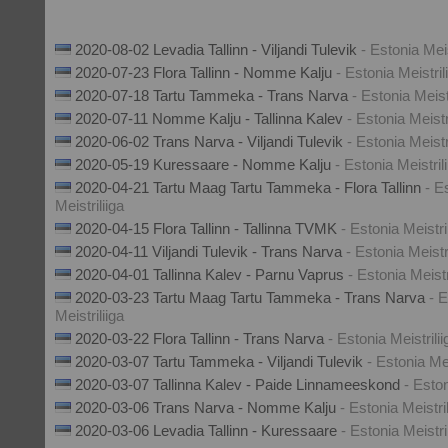
2020-08-02 Levadia Tallinn - Viljandi Tulevik
- Estonia Meis
2020-07-23 Flora Tallinn - Nomme Kalju
- Estonia Meistril
2020-07-18 Tartu Tammeka - Trans Narva
- Estonia Meistr
2020-07-11 Nomme Kalju - Tallinna Kalev
- Estonia Meistr
2020-06-02 Trans Narva - Viljandi Tulevik
- Estonia Meistr
2020-05-19 Kuressaare - Nomme Kalju
- Estonia Meistril
2020-04-21 Tartu Maag Tartu Tammeka - Flora Tallinn
- E
Meistriliiga
2020-04-15 Flora Tallinn - Tallinna TVMK
- Estonia Meistri
2020-04-11 Viljandi Tulevik - Trans Narva
- Estonia Meistri
2020-04-01 Tallinna Kalev - Parnu Vaprus
- Estonia Meistr
2020-03-23 Tartu Maag Tartu Tammeka - Trans Narva
- 
Meistriliiga
2020-03-22 Flora Tallinn - Trans Narva
- Estonia Meistrilii
2020-03-07 Tartu Tammeka - Viljandi Tulevik
- Estonia Mei
2020-03-07 Tallinna Kalev - Paide Linnameeskond
- Eston
2020-03-06 Trans Narva - Nomme Kalju
- Estonia Meistril
2020-03-06 Levadia Tallinn - Kuressaare
- Estonia Meistri