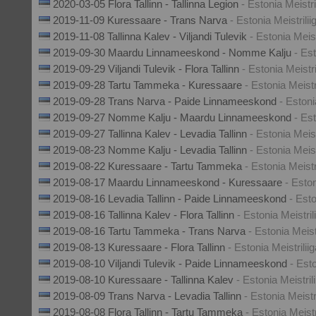
2020-03-05 Flora Tallinn - Tallinna Legion
- Estonia Meistri
2019-11-09 Kuressaare - Trans Narva
- Estonia Meistrilii
2019-11-08 Tallinna Kalev - Viljandi Tulevik
- Estonia Meist
2019-09-30 Maardu Linnameeskond - Nomme Kalju
- Est
2019-09-29 Viljandi Tulevik - Flora Tallinn
- Estonia Meistri
2019-09-28 Tartu Tammeka - Kuressaare
- Estonia Meistr
2019-09-28 Trans Narva - Paide Linnameeskond
- Estoni
2019-09-27 Nomme Kalju - Maardu Linnameeskond
- Est
2019-09-27 Tallinna Kalev - Levadia Tallinn
- Estonia Meist
2019-08-23 Nomme Kalju - Levadia Tallinn
- Estonia Meist
2019-08-22 Kuressaare - Tartu Tammeka
- Estonia Meistr
2019-08-17 Maardu Linnameeskond - Kuressaare
- Eston
2019-08-16 Levadia Tallinn - Paide Linnameeskond
- Esto
2019-08-16 Tallinna Kalev - Flora Tallinn
- Estonia Meistril
2019-08-16 Tartu Tammeka - Trans Narva
- Estonia Meistr
2019-08-13 Kuressaare - Flora Tallinn
- Estonia Meistrilii
2019-08-10 Viljandi Tulevik - Paide Linnameeskond
- Esto
2019-08-10 Kuressaare - Tallinna Kalev
- Estonia Meistril
2019-08-09 Trans Narva - Levadia Tallinn
- Estonia Meistri
2019-08-08 Flora Tallinn - Tartu Tammeka
- Estonia Meistr