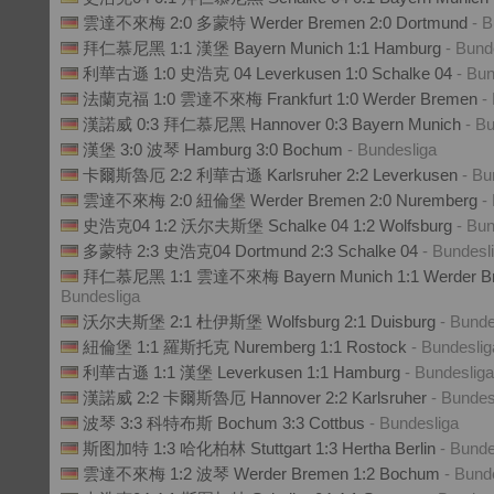
雲達不來梅 2:0 多蒙特 Werder Bremen 2:0 Dortmund
- 
拜仁慕尼黑 1:1 漢堡 Bayern Munich 1:1 Hamburg
- Bund
利華古遜 1:0 史浩克 04 Leverkusen 1:0 Schalke 04
- Bun
法蘭克福 1:0 雲達不來梅 Frankfurt 1:0 Werder Bremen
-
漢諾威 0:3 拜仁慕尼黑 Hannover 0:3 Bayern Munich
- B
漢堡 3:0 波琴 Hamburg 3:0 Bochum
- Bundesliga
卡爾斯魯厄 2:2 利華古遜 Karlsruher 2:2 Leverkusen
- Bu
雲達不來梅 2:0 紐倫堡 Werder Bremen 2:0 Nuremberg
-
史浩克04 1:2 沃尔夫斯堡 Schalke 04 1:2 Wolfsburg
- Bun
多蒙特 2:3 史浩克04 Dortmund 2:3 Schalke 04
- Bundesl
拜仁慕尼黑 1:1 雲達不來梅 Bayern Munich 1:1 Werder B
Bundesliga
沃尔夫斯堡 2:1 杜伊斯堡 Wolfsburg 2:1 Duisburg
- Bunde
紐倫堡 1:1 羅斯托克 Nuremberg 1:1 Rostock
- Bundeslig
利華古遜 1:1 漢堡 Leverkusen 1:1 Hamburg
- Bundesliga
漢諾威 2:2 卡爾斯魯厄 Hannover 2:2 Karlsruher
- Bundes
波琴 3:3 科特布斯 Bochum 3:3 Cottbus
- Bundesliga
斯图加特 1:3 哈化柏林 Stuttgart 1:3 Hertha Berlin
- Bunde
雲達不來梅 1:2 波琴 Werder Bremen 1:2 Bochum
- Bund