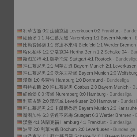
利華古遜 0:2 法蘭克福 Leverkusen 0:2 Frankfurt
- Bunde
紐倫堡 1:1 拜仁慕尼黑 Nuremberg 1:1 Bayern Munich
- 
比勒費爾德 1:1 雲達不來梅 Bielefeld 1:1 Werder Bremen
哈化柏林 1:2 史浩克04 Hertha Berlin 1:2 Schalke 04
- Bu
斯图加特 4:1 羅斯托克 Stuttgart 4:1 Rostock
- Bundeslig
拜仁慕尼黑 2:1 利華古遜 Bayern Munich 2:1 Leverkuse
拜仁慕尼黑 2:0 沃尔夫斯堡 Bayern Munich 2:0 Wolfsbur
漢堡 1:0 多蒙特 Hamburg 1:0 Dortmund
- Bundesliga
科特布斯 2:0 拜仁慕尼黑 Cottbus 2:0 Bayern Munich
- B
紐倫堡 0:0 漢堡 Nuremberg 0:0 Hamburg
- Bundesliga
利華古遜 2:0 漢諾威 Leverkusen 2:0 Hannover
- Bundesl
拜仁慕尼黑 2:0 卡爾斯魯厄 Bayern Munich 2:0 Karlsruh
斯图加特 6:3 雲達不來梅 Stuttgart 6:3 Werder Bremen
- 
漢堡 4:1 法蘭克福 Hamburg 4:1 Frankfurt
- Bundesliga
波琴 2:0 利華古遜 Bochum 2:0 Leverkusen
- Bundesliga
史浩克04 0:1 拜仁慕尼黑 Schalke 04 0:1 Bayern Munich