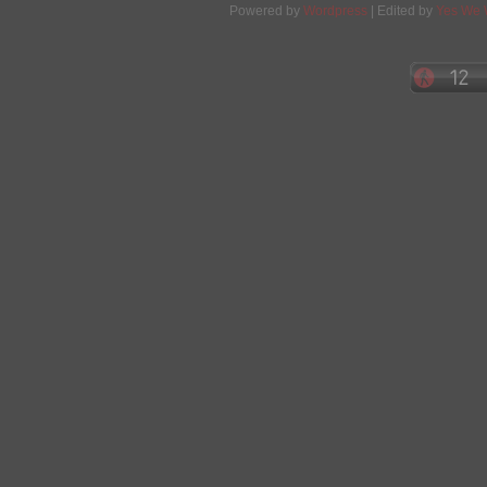
Powered by
Wordpress
| Edited by
Yes We