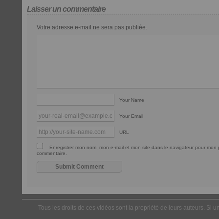
Laisser un commentaire
Votre adresse e-mail ne sera pas publiée.
Your Name
Your Email
URL
Enregistrer mon nom, mon e-mail et mon site dans le navigateur pour mon 
commentaire.
Tous les droits de ces vidéos sont la propriété de leurs auteurs. Si u