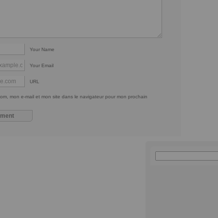
Your Name
Your Email
URL
om, mon e-mail et mon site dans le navigateur pour mon prochain