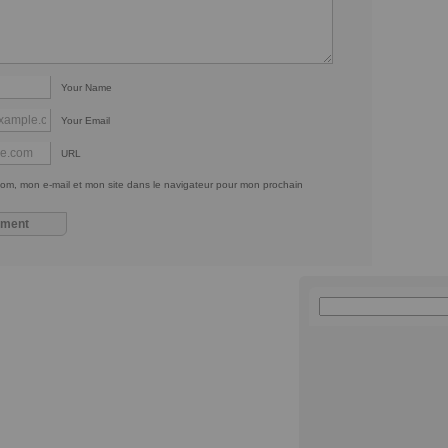
Your Name
Your Email
URL
om, mon e-mail et mon site dans le navigateur pour mon prochain