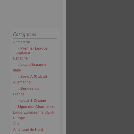
Catégories
Angleterre
Premier League
anglaise
Espagne
Liga d’Espagne
Italie
Serie A (Calcio)
Allemagne
Bundesliga
France
Ligue 1 Orange
Ligue des Champions
Ligue Européenne UEFA
Europe
Asie
Amérique du Nord