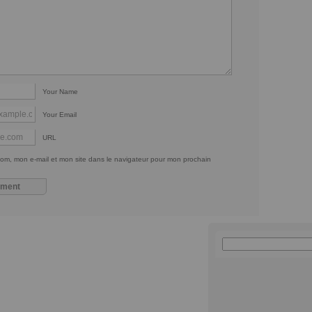
Your Name
Your Email
URL
om, mon e-mail et mon site dans le navigateur pour mon prochain