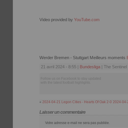
Video provided by
YouTube.com
Werder Bremen - Stuttgart Meilleurs moments
21 avril 2024 - 8:55 |
Bundesliga
| The Sentinel
Follow us on Facebook to stay updated
with the latest football highlights.
«
2024-04-21 Legon Cities - Hearts Of Oak 2-0
2024-04-
Laisser un commentaire
Votre adresse e-mail ne sera pas publiée.