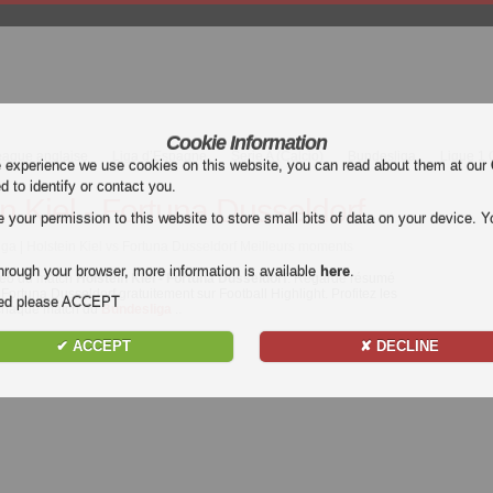
Cookie Information
eague anglaise
Liga d’Espagne
Serie A (Calcio)
Bundesliga
Ligue 1
e experience we use cookies on this website, you can read about them at our
ed to identify or contact you.
n Kiel - Fortuna Dusseldorf
our permission to this website to store small bits of data on your device. Yo
ga | Holstein Kiel vs Fortuna Dusseldorf Meilleurs moments
hrough your browser, more information is available
here
.
éo du match
Holstein Kiel - Fortuna Dusseldorf
. Regarde résumé
 Fortuna Dusseldorf gratuitement sur Football Highlight. Profitez les
nded please ACCEPT
 chaque match du
Bundesliga
..
✔ ACCEPT
✘ DECLINE