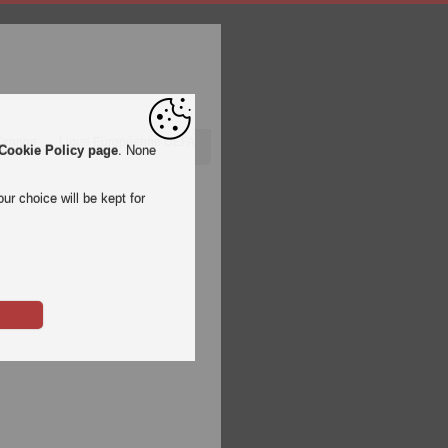
 Orange
Ligue Européenne UEFA
Cookie Policy page
. None
ur choice will be kept for