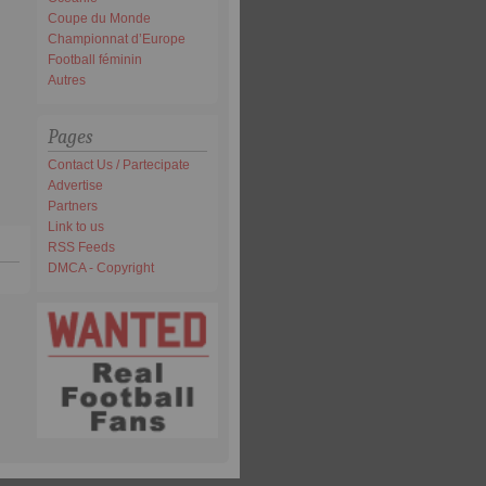
Coupe du Monde
Championnat d’Europe
Football féminin
Autres
Pages
Contact Us / Partecipate
Advertise
Partners
Link to us
RSS Feeds
DMCA - Copyright