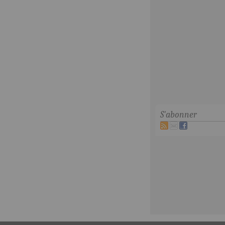
S'abonner