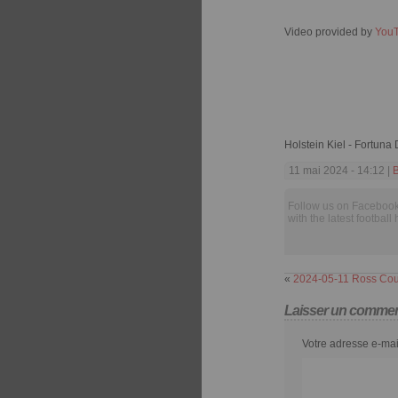
Video provided by
You
Holstein Kiel - Fortun
11 mai 2024 - 14:12 |
Follow us on Facebook
with the latest football 
«
2024-05-11 Ross Coun
Laisser un commen
Votre adresse e-mai