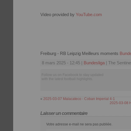
Video provided by
YouTube.com
Freiburg - RB Leipzig Meilleurs moments
Bunde
8 mars 2025 - 12:45 |
Bundesliga
| The Sentine
Follow us on Facebook to stay updated
with the latest football highlights.
«
2025-03-07 Malacateco - Coban Imperial 4-1
2025-03-08 H
Laisser un commentaire
Votre adresse e-mail ne sera pas publiée.