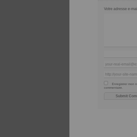
Votre adresse e-mai
Enregistrer mon n
commentaire.