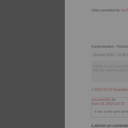
Video provided by
You
Kaiserslautern - Fortu
29 mars 2025 - 14:38 
Follow us on Facebook
with the latest football 
«
2025-03-23 Guastatoy
soccertv365
dit :
mars 30, 2025 à 6:32
It was a very good game 
Laisser un commen