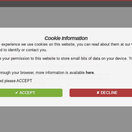
Cookie Information
eague anglaise
Liga d’Espagne
Serie A (Calcio)
Bundesliga
Ligue 1
e experience we use cookies on this website, you can read about them at our
ed to identify or contact you.
lautern - Fortuna Dusseldorf
our permission to this website to store small bits of data on your device. Yo
liga | Kaiserslautern vs Fortuna Dusseldorf Meilleurs moments
hrough your browser, more information is available
here
.
éo du match
Kaiserslautern - Fortuna Dusseldorf
. Regarde résumé
- Fortuna Dusseldorf gratuitement sur Football Highlight. Profitez les
nded please ACCEPT
 chaque match du
Bundesliga
..
✔ ACCEPT
✘ DECLINE