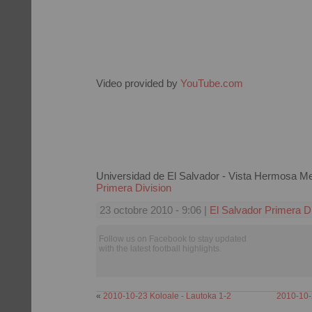
Video provided by
YouTube.com
Universidad de El Salvador - Vista Hermosa M
Primera Division
23 octobre 2010 - 9:06 |
El Salvador Primera Di
Follow us on Facebook to stay updated
with the latest football highlights.
«
2010-10-23 Koloale - Lautoka 1-2
2010-10-