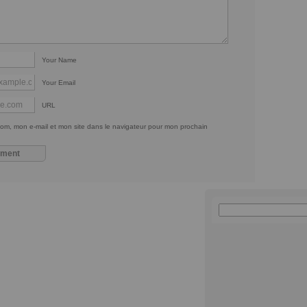
Your Name
Your Email
URL
om, mon e-mail et mon site dans le navigateur pour mon prochain