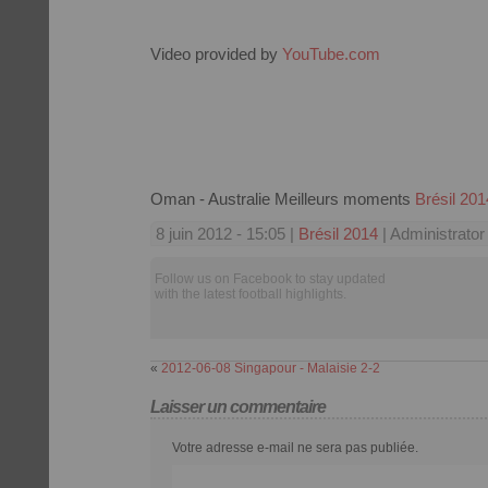
Video provided by
YouTube.com
Oman - Australie Meilleurs moments
Brésil 201
8 juin 2012 - 15:05 |
Brésil 2014
| Administrator
Follow us on Facebook to stay updated
with the latest football highlights.
«
2012-06-08 Singapour - Malaisie 2-2
Laisser un commentaire
Votre adresse e-mail ne sera pas publiée.