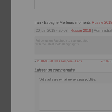
Iran - Espagne Meilleurs moments
Russie 201
20 juin 2018 - 20:03 |
Russie 2018
| Administra
Follow us on Facebook to stay updated
with the latest football highlights.
«
2018-06-20 Ilves Tampere - Lahti
2018-06
Laisser un commentaire
Votre adresse e-mail ne sera pas publiée.