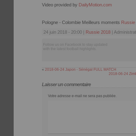
Video provided by
DailyMotion.com
Pologne - Colombie Meilleurs moments
Russie
24 juin 2018 - 20:00 |
Russie 2018
| Administra
Follow us on Facebook to stay updated
with the latest football highlights.
«
2018-06-24 Japon - Sénégal FULL MATCH
2018-06-24 Zimbr
Laisser un commentaire
Votre adresse e-mail ne sera pas publiée.