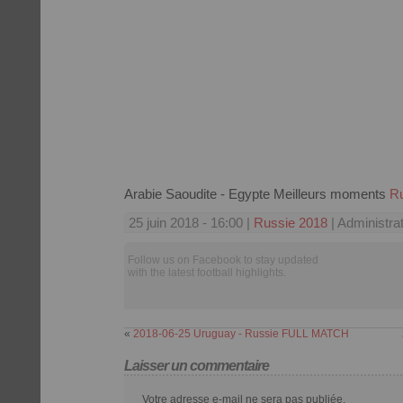
Arabie Saoudite - Egypte Meilleurs moments
Ru
25 juin 2018 - 16:00 |
Russie 2018
| Administra
Follow us on Facebook to stay updated
with the latest football highlights.
«
2018-06-25 Uruguay - Russie FULL MATCH
Laisser un commentaire
Votre adresse e-mail ne sera pas publiée.