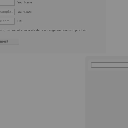
Your Name
Your Email
URL
om, mon e-mail et mon site dans le navigateur pour mon prochain