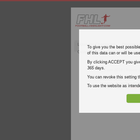
Ligue des Champions
Premier L
To give you the best possibl
Qatar 2022
of this data can or will be us
By clicking ACCEPT you give y
365
days.
26 juin 2018
| Russie 
You can revoke this setting t
Russie 2018
résumé vi
Nigeria - Argentine gra
To use the website as inte
chaque match du
Russ