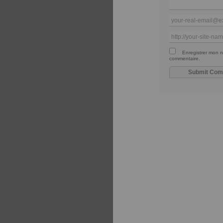
Enregistrer mon n
commentaire.