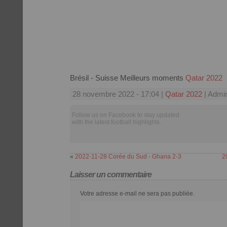
Brésil - Suisse Meilleurs moments
Qatar 2022
28 novembre 2022 - 17:04 |
Qatar 2022
| Admin
Follow us on Facebook to stay updated
with the latest football highlights.
«
2022-11-28 Corée du Sud - Ghana 2-3
2
Laisser un commentaire
Votre adresse e-mail ne sera pas publiée.