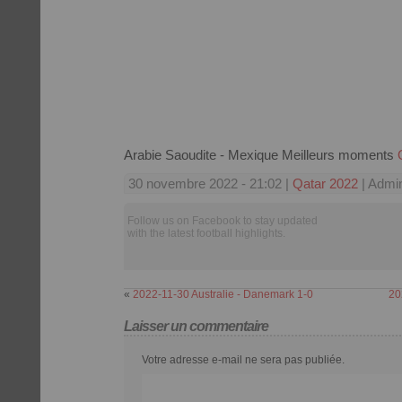
Arabie Saoudite - Mexique Meilleurs moments
30 novembre 2022 - 21:02 |
Qatar 2022
| Admin
Follow us on Facebook to stay updated
with the latest football highlights.
«
2022-11-30 Australie - Danemark 1-0
20
Laisser un commentaire
Votre adresse e-mail ne sera pas publiée.