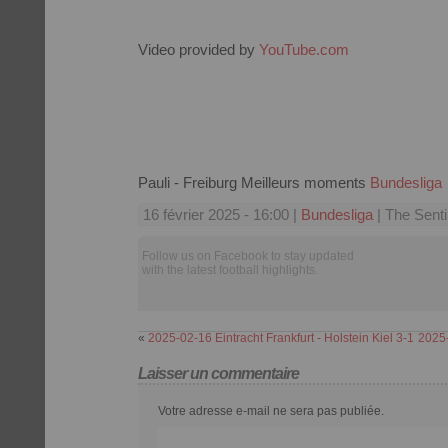
Video provided by
YouTube.com
Pauli - Freiburg Meilleurs moments
Bundesliga
16 février 2025 - 16:00 |
Bundesliga
| The Senti
Follow us on Facebook to stay updated
with the latest football highlights.
«
2025-02-16 Eintracht Frankfurt - Holstein Kiel 3-1
2025-
Laisser un commentaire
Votre adresse e-mail ne sera pas publiée.