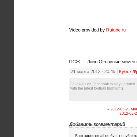
Video provided by
Rutube.ru
ПСЖ — Лион Основные момен
21 марта 2012 - 20:49 |
Кубок Ф
Follow us on Facebook to stay updated
with the latest football highlights.
«
2012-03-21 Man
2012-03-2
Добавить комментарий
Ваш адрес email не будет опублико