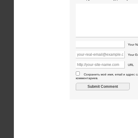
Your 
Your E
URL
Сохранить моё имя, email и адрес 
комментариев.