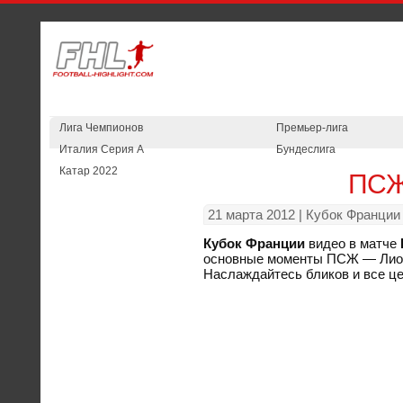
Лига Чемпионов
Премьер-лига
Италия Серия А
Бундеслига
Катар 2022
ПСЖ
21 марта 2012
| Кубок Франции
Кубок Франции
видео в матче
основные моменты ПСЖ — Лион б
Наслаждайтесь бликов и все ц