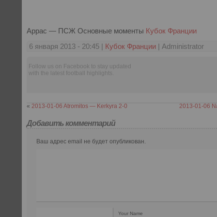
Аррас — ПСЖ Основные моменты
Кубок Франции
6 января 2013 - 20:45 |
Кубок Франции
| Administrator
Follow us on Facebook to stay updated
with the latest football highlights.
«
2013-01-06 Atromitos — Kerkyra 2-0
2013-01-06 N
Добавить комментарий
Ваш адрес email не будет опубликован.
Your Name