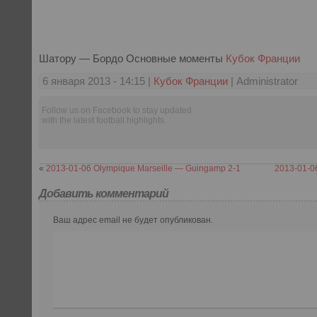
Шатору — Бордо Основные моменты
Кубок Франции
6 января 2013 - 14:15 |
Кубок Франции
| Administrator
Follow us on Facebook to stay updated
with the latest football highlights.
«
2013-01-06 Olympique Marseille — Guingamp 2-1
2013-01-0
Добавить комментарий
Ваш адрес email не будет опубликован.