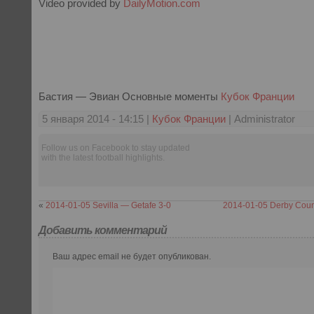
Video provided by
DailyMotion.com
Бастия — Эвиан Основные моменты
Кубок Франции
5 января 2014 - 14:15 |
Кубок Франции
| Administrator
Follow us on Facebook to stay updated
with the latest football highlights.
«
2014-01-05 Sevilla — Getafe 3-0
2014-01-05 Derby Coun
Добавить комментарий
Ваш адрес email не будет опубликован.