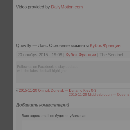
Video provided by
DailyMotion.com
Quevilly — Ланс Основные моменты
Кубок Франции
20 ноября 2015 - 19:08 |
Кубок Франции
| The Sentinel
Follow us on Facebook to stay updated
with the latest football highlights.
«
2015-11-20 Olimpik Donetsk — Dynamo Kiev 0-3
2015-11-20 Middlesbrough — Queens 
Добавить комментарий
Ваш адрес email не будет опубликован.