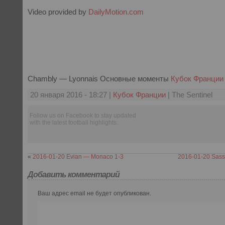
Video provided by
DailyMotion.com
Chambly — Lyonnais Основные моменты
Кубок Франции
20 января 2016 - 18:27 |
Кубок Франции
| The Sentinel
Follow us on Facebook to stay updated
with the latest football highlights.
«
2016-01-20 Evian — Monaco 1-3
2016-01-20 Sass
Добавить комментарий
Ваш адрес email не будет опубликован.