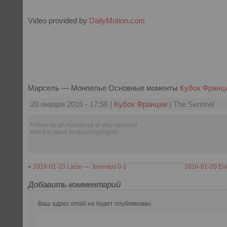
Video provided by
DailyMotion.com
Марсель — Монпелье Основные моменты
Кубок Франц
20 января 2016 - 17:56 |
Кубок Франции
| The Sentinel
Follow us on Facebook to stay updated
with the latest football highlights.
«
2016-01-20 Lazio — Juventus 0-1
2016-01-20 Ev
Добавить комментарий
Ваш адрес email не будет опубликован.