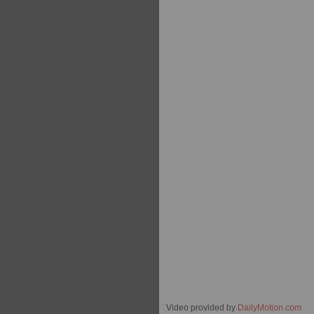
Video provided by
DailyMotion.com