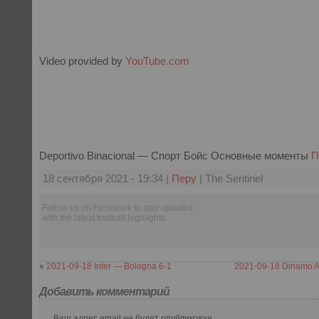
Video provided by
YouTube.com
Deportivo Binacional — Спорт Бойс Основные моменты
П
18 сентября 2021 - 19:34 |
Перу
| The Sentinel
Follow us on Facebook to stay updated
with the latest football highlights.
«
2021-09-18 Inter — Bologna 6-1
2021-09-18 Dinamo Au
Добавить комментарий
Ваш адрес email не будет опубликован.