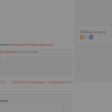
Подписаться
 моменты
Испания Примера Дивизион
ера Дивизион
| The Sentinel
d
 0-1
2023-05-27 Pomigliano — Sampdoria 2-4
»
кован.