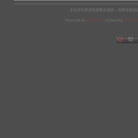
本站所有資源皆搜集自網絡，相關版權歸
Powered by
Wordpress
| Edited by
Yes We