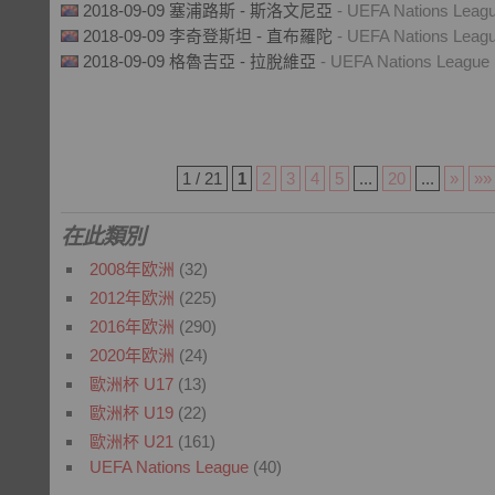
2018-09-09 塞浦路斯 - 斯洛文尼亞
- UEFA Nations Leag
2018-09-09 李奇登斯坦 - 直布羅陀
- UEFA Nations Leag
2018-09-09 格魯吉亞 - 拉脫維亞
- UEFA Nations League
1 / 21
1
2
3
4
5
...
20
...
»
»»
在此類別
2008年欧洲
(32)
2012年欧洲
(225)
2016年欧洲
(290)
2020年欧洲
(24)
歐洲杯 U17
(13)
歐洲杯 U19
(22)
歐洲杯 U21
(161)
UEFA Nations League
(40)