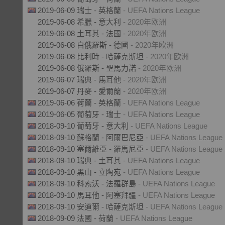
2019-06-09 瑞士 - 英格蘭
- UEFA Nations League
2019-06-08 希臘 - 意大利
- 2020年欧洲
2019-06-08 土耳其 - 法國
- 2020年欧洲
2019-06-08 白俄羅斯 - 德國
- 2020年欧洲
2019-06-08 比利時 - 哈薩克斯坦
- 2020年欧洲
2019-06-08 俄羅斯 - 聖馬力諾
- 2020年欧洲
2019-06-07 瑞典 - 馬耳他
- 2020年欧洲
2019-06-07 丹麥 - 愛爾蘭
- 2020年欧洲
2019-06-06 荷蘭 - 英格蘭
- UEFA Nations League
2019-06-05 葡萄牙 - 瑞士
- UEFA Nations League
2018-09-10 葡萄牙 - 意大利
- UEFA Nations League
2018-09-10 蘇格蘭 - 阿爾巴尼亞
- UEFA Nations League
2018-09-10 塞爾維亞 - 羅馬尼亞
- UEFA Nations League
2018-09-10 瑞典 - 土耳其
- UEFA Nations League
2018-09-10 黑山 - 立陶宛
- UEFA Nations League
2018-09-10 科索沃 - 法羅群島
- UEFA Nations League
2018-09-10 馬耳他 - 阿塞拜疆
- UEFA Nations League
2018-09-10 安道爾 - 哈薩克斯坦
- UEFA Nations League
2018-09-09 法國 - 荷蘭
- UEFA Nations League