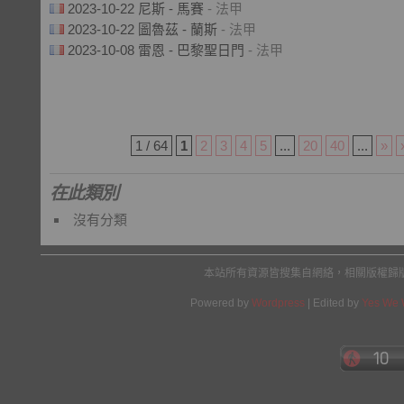
2023-10-22 尼斯 - 馬賽
- 法甲
2023-10-22 圖魯茲 - 蘭斯
- 法甲
2023-10-08 雷恩 - 巴黎聖日門
- 法甲
1 / 64
1
2
3
4
5
...
20
40
...
»
在此類別
沒有分類
本站所有資源皆搜集自網絡，相關版權歸
Powered by
Wordpress
| Edited by
Yes We