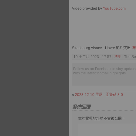
Video provided by
YouTube.com
Strasbourg Alsace - Havre 影片突出
法
10 十二月 2023 - 17:57 |
法甲
| The Se
Follow us on Facebook to stay update
with the latest football highlights.
«
2023-12-10 里昂 - 圖魯茲 3-0
發佈回覆
你的電郵地址並不會被公開。