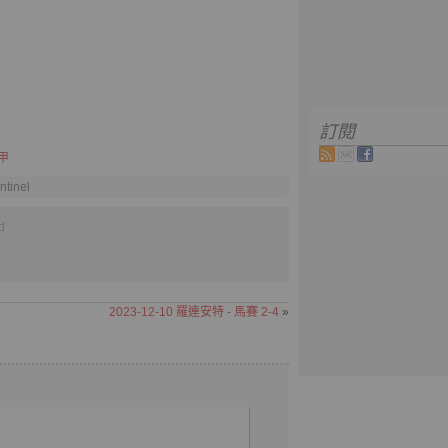
訂閱
甲
ntinel
d
2023-12-10 羅連安特 - 馬賽 2-4
»