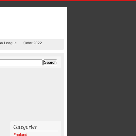
pa League
Qatar 2022
Categories
England