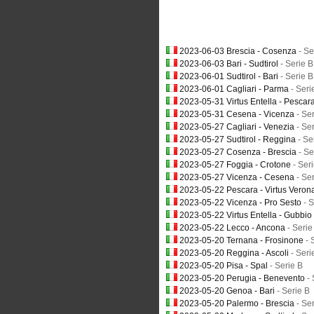
2023-06-03 Brescia - Cosenza
- Se
2023-06-03 Bari - Sudtirol
- Serie B
2023-06-01 Sudtirol - Bari
- Serie B
2023-06-01 Cagliari - Parma
- Seri
2023-05-31 Virtus Entella - Pescar
2023-05-31 Cesena - Vicenza
- Se
2023-05-27 Cagliari - Venezia
- Se
2023-05-27 Sudtirol - Reggina
- Se
2023-05-27 Cosenza - Brescia
- Se
2023-05-27 Foggia - Crotone
- Ser
2023-05-27 Vicenza - Cesena
- Se
2023-05-22 Pescara - Virtus Vero
2023-05-22 Vicenza - Pro Sesto
- 
2023-05-22 Virtus Entella - Gubbio
2023-05-22 Lecco - Ancona
- Serie
2023-05-20 Ternana - Frosinone
- 
2023-05-20 Reggina - Ascoli
- Seri
2023-05-20 Pisa - Spal
- Serie B
2023-05-20 Perugia - Benevento
-
2023-05-20 Genoa - Bari
- Serie B
2023-05-20 Palermo - Brescia
- Se