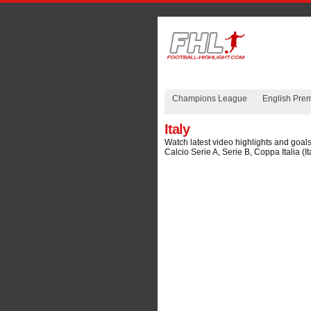
Champions League
English Pre
Italy
Watch latest video highlights and goals
Calcio Serie A, Serie B, Coppa Italia (I