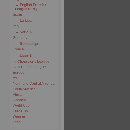
English Premier
League (EPL)
Spain
La Liga
Italy
Serie A
Germany
Bundesliga
France
Ligue 1
Champions League
Uefa Europa League
Europe
Asia
North and Central America
South America
Africa
Oceania
World Cup
Euro Cup
Women
Other