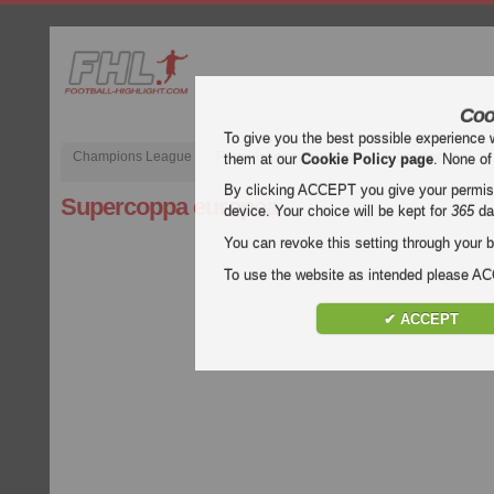
Coo
To give you the best possible experience 
Champions League
Premier League inglese
Liga spagnola
them at our
Cookie Policy page
. None of
By clicking ACCEPT you give your permissi
Supercoppa europea
device. Your choice will be kept for
365
da
You can revoke this setting through your b
To use the website as intended please 
✔ ACCEPT