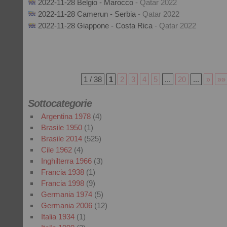
2022-11-28 Belgio - Marocco
- Qatar 2022
2022-11-28 Camerun - Serbia
- Qatar 2022
2022-11-28 Giappone - Costa Rica
- Qatar 2022
1 / 38
1
2
3
4
5
...
20
...
»
»»
Sottocategorie
Argentina 1978
(4)
Brasile 1950
(1)
Brasile 2014
(525)
Cile 1962
(4)
Inghilterra 1966
(3)
Francia 1938
(1)
Francia 1998
(9)
Germania 1974
(5)
Germania 2006
(12)
Italia 1934
(1)