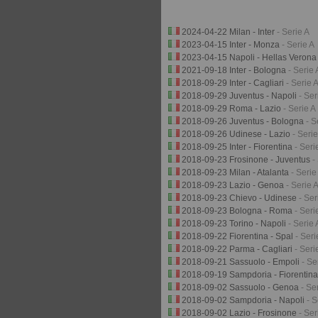
2024-04-22 Milan - Inter
- Serie A
2023-04-15 Inter - Monza
- Serie A
2023-04-15 Napoli - Hellas Veron
2021-09-18 Inter - Bologna
- Serie 
2018-09-29 Inter - Cagliari
- Serie 
2018-09-29 Juventus - Napoli
- Ser
2018-09-29 Roma - Lazio
- Serie A
2018-09-26 Juventus - Bologna
- S
2018-09-26 Udinese - Lazio
- Serie
2018-09-25 Inter - Fiorentina
- Seri
2018-09-23 Frosinone - Juventus
-
2018-09-23 Milan - Atalanta
- Serie
2018-09-23 Lazio - Genoa
- Serie 
2018-09-23 Chievo - Udinese
- Ser
2018-09-23 Bologna - Roma
- Seri
2018-09-23 Torino - Napoli
- Serie 
2018-09-22 Fiorentina - Spal
- Seri
2018-09-22 Parma - Cagliari
- Seri
2018-09-21 Sassuolo - Empoli
- Se
2018-09-19 Sampdoria - Fiorentin
2018-09-02 Sassuolo - Genoa
- Se
2018-09-02 Sampdoria - Napoli
- S
2018-09-02 Lazio - Frosinone
- Ser