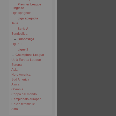
Premier League
inglese
Liga spagnola
Liga spagnola
Italia
Serie A
Bundesliga
Bundesliga
Ligue 1
Ligue 1
Champions League
Uefa Europa League
Europa
Asia
Nord America
Sud America
Africa
Oceania
Coppa del mondo
Campionato europeo
Calcio femminile
Altro