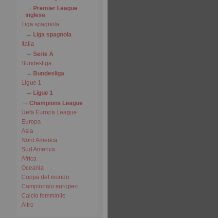
Premier League
inglese
Liga spagnola
Liga spagnola
Italia
Serie A
Bundesliga
Bundesliga
Ligue 1
Ligue 1
Champions League
Uefa Europa League
Europa
Asia
Nord America
Sud America
Africa
Oceania
Coppa del mondo
Campionato europeo
Calcio femminile
Altro