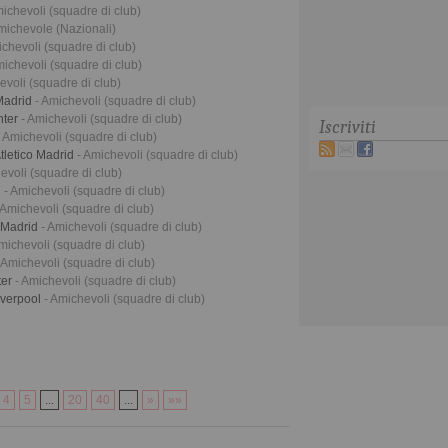
michevoli (squadre di club)
michevole (Nazionali)
ichevoli (squadre di club)
michevoli (squadre di club)
evoli (squadre di club)
 Madrid
- Amichevoli (squadre di club)
nter
- Amichevoli (squadre di club)
Iscriviti
- Amichevoli (squadre di club)
tletico Madrid
- Amichevoli (squadre di club)
evoli (squadre di club)
n
- Amichevoli (squadre di club)
 Amichevoli (squadre di club)
 Madrid
- Amichevoli (squadre di club)
Amichevoli (squadre di club)
 Amichevoli (squadre di club)
ter
- Amichevoli (squadre di club)
iverpool
- Amichevoli (squadre di club)
4
5
...
20
40
...
»
»»