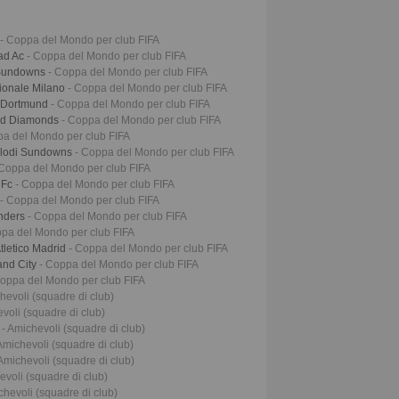
- Coppa del Mondo per club FIFA
ad Ac
- Coppa del Mondo per club FIFA
 Sundowns
- Coppa del Mondo per club FIFA
zionale Milano
- Coppa del Mondo per club FIFA
a Dortmund
- Coppa del Mondo per club FIFA
Red Diamonds
- Coppa del Mondo per club FIFA
pa del Mondo per club FIFA
elodi Sundowns
- Coppa del Mondo per club FIFA
 Coppa del Mondo per club FIFA
 Fc
- Coppa del Mondo per club FIFA
- Coppa del Mondo per club FIFA
unders
- Coppa del Mondo per club FIFA
ppa del Mondo per club FIFA
tletico Madrid
- Coppa del Mondo per club FIFA
and City
- Coppa del Mondo per club FIFA
Coppa del Mondo per club FIFA
hevoli (squadre di club)
voli (squadre di club)
i
- Amichevoli (squadre di club)
Amichevoli (squadre di club)
 Amichevoli (squadre di club)
evoli (squadre di club)
chevoli (squadre di club)