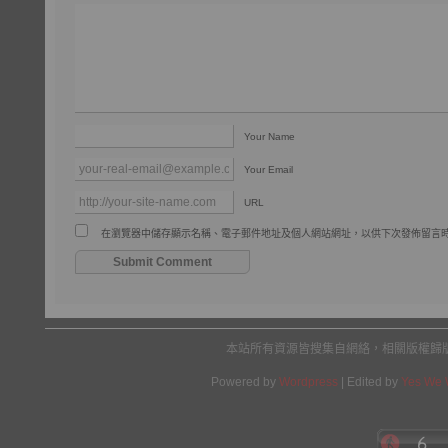
Your Name
Your Email
URL
在瀏覽器中儲存顯示名稱、電子郵件地址及個人網站網址，以供下次發佈留言
本站所有資源皆搜集自網絡，相關版權歸
Powered by
Wordpress
| Edited by
Yes We