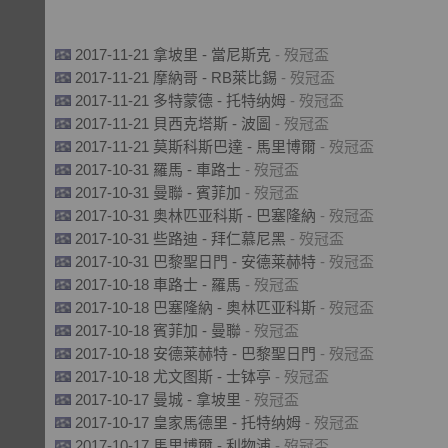
2017-11-21 拿坡里 - 當尼斯克
- 歿冠盃
2017-11-21 摩納哥 - RB萊比錫
- 歿冠盃
2017-11-21 多特蒙德 - 托特纳姆
- 歿冠盃
2017-11-21 貝西克塔斯 - 波圖
- 歿冠盃
2017-11-21 莫斯科斯巴達 - 馬里博爾
- 歿冠盃
2017-10-31 羅馬 - 車路士
- 歿冠盃
2017-10-31 曼聯 - 賓菲加
- 歿冠盃
2017-10-31 奥林匹亚科斯 - 巴塞隆納
- 歿冠盃
2017-10-31 些路迪 - 拜仁慕尼黑
- 歿冠盃
2017-10-31 巴黎聖日門 - 安德莱赫特
- 歿冠盃
2017-10-18 車路士 - 羅馬
- 歿冠盃
2017-10-18 巴塞隆納 - 奥林匹亚科斯
- 歿冠盃
2017-10-18 賓菲加 - 曼聯
- 歿冠盃
2017-10-18 安德莱赫特 - 巴黎聖日門
- 歿冠盃
2017-10-18 尤文图斯 - 士钵亭
- 歿冠盃
2017-10-17 曼城 - 拿坡里
- 歿冠盃
2017-10-17 皇家馬德里 - 托特纳姆
- 歿冠盃
2017-10-17 馬里博爾 - 利物浦
- 歿冠盃