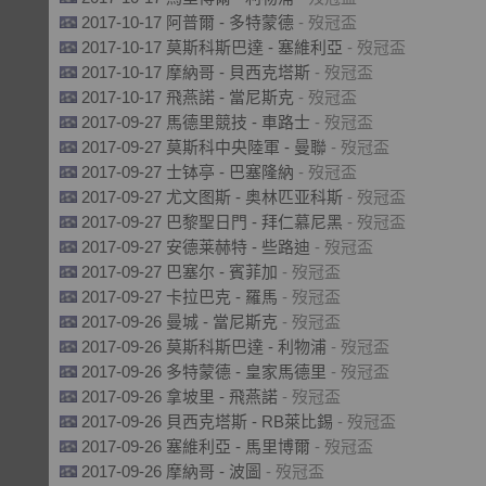
2017-10-17 阿普爾 - 多特蒙德
- 歿冠盃
2017-10-17 莫斯科斯巴達 - 塞維利亞
- 歿冠盃
2017-10-17 摩納哥 - 貝西克塔斯
- 歿冠盃
2017-10-17 飛燕諾 - 當尼斯克
- 歿冠盃
2017-09-27 馬德里競技 - 車路士
- 歿冠盃
2017-09-27 莫斯科中央陸軍 - 曼聯
- 歿冠盃
2017-09-27 士钵亭 - 巴塞隆納
- 歿冠盃
2017-09-27 尤文图斯 - 奥林匹亚科斯
- 歿冠盃
2017-09-27 巴黎聖日門 - 拜仁慕尼黑
- 歿冠盃
2017-09-27 安德莱赫特 - 些路迪
- 歿冠盃
2017-09-27 巴塞尔 - 賓菲加
- 歿冠盃
2017-09-27 卡拉巴克 - 羅馬
- 歿冠盃
2017-09-26 曼城 - 當尼斯克
- 歿冠盃
2017-09-26 莫斯科斯巴達 - 利物浦
- 歿冠盃
2017-09-26 多特蒙德 - 皇家馬德里
- 歿冠盃
2017-09-26 拿坡里 - 飛燕諾
- 歿冠盃
2017-09-26 貝西克塔斯 - RB萊比錫
- 歿冠盃
2017-09-26 塞維利亞 - 馬里博爾
- 歿冠盃
2017-09-26 摩納哥 - 波圖
- 歿冠盃