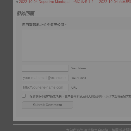
«
2022-10-04 Deportivo Municipal - 卡哈馬卡 1-2
2022-10-04 西恩夏
發佈回覆
你的電郵地址並不會被公開。
Your Name
Your Email
URL
在瀏覽器中儲存顯示名稱、電子郵件地址及個人網站網址，以供下次發佈留言
本站所有資源皆搜集自網絡，相關版權歸