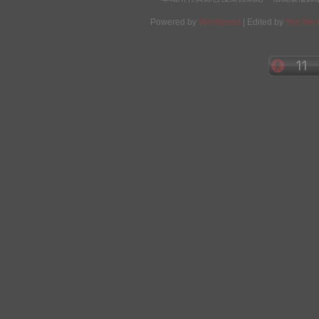
Powered by
Wordpress
| Edited by
Yes We