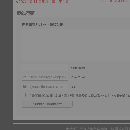
2022-10-12 Jamshe
«
2022-10-11 登地聯 - 喜百年 1-0
發佈回覆
你的電郵地址並不會被公開。
Your Name
Your Email
URL
在瀏覽器中儲存顯示名稱、電子郵件地址及個人網站網址，以供下次發佈留言
本站所有資源皆搜集自網絡，相關版權歸