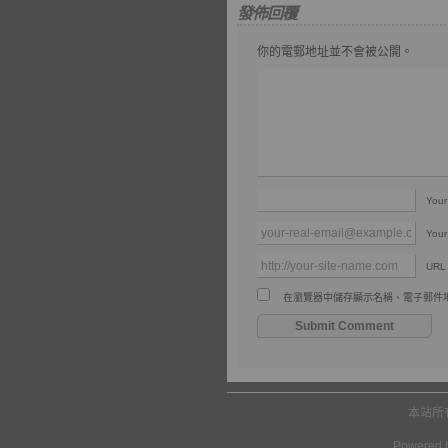
發佈回覆
你的電郵地址並不會被公開。
You
Your
URL
在瀏覽器中儲存顯示名稱、電子郵件
本站所
Powered 