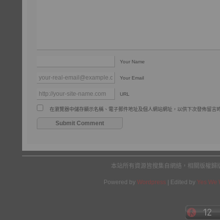
Your Name
Your Email
URL
在瀏覽器中儲存顯示名稱、電子郵件地址及個人網站網址，以供下次發佈留言
本站所有資源皆搜集自網絡，相關版權歸
Powered by
Wordpress
| Edited by
Yes We