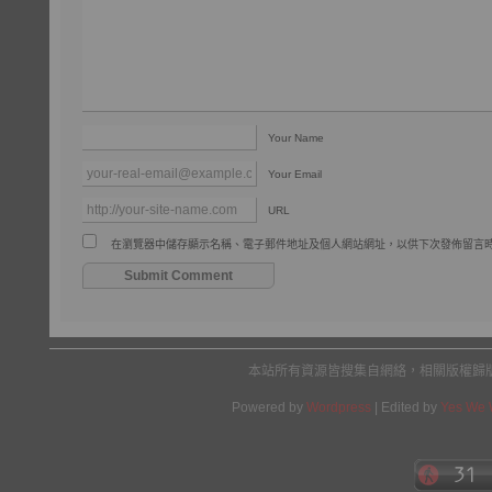
Your Name
Your Email
URL
在瀏覽器中儲存顯示名稱、電子郵件地址及個人網站網址，以供下次發佈留言
本站所有資源皆搜集自網絡，相關版權歸
Powered by
Wordpress
| Edited by
Yes We