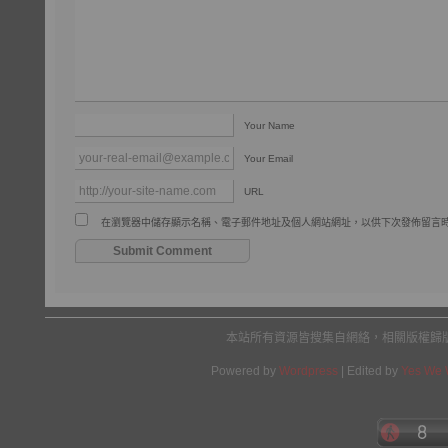
Your Name
Your Email
URL
在瀏覽器中儲存顯示名稱、電子郵件地址及個人網站網址，以供下次發佈留言
本站所有資源皆搜集自網絡，相關版權歸
Powered by
Wordpress
| Edited by
Yes We