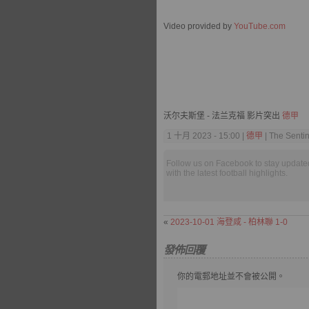
Video provided by
YouTube.com
沃尔夫斯堡 - 法兰克福 影片突出
德甲
1 十月 2023 - 15:00 |
德甲
| The Sentin
Follow us on Facebook to stay update
with the latest football highlights.
«
2023-10-01 海登咸 - 柏林聯 1-0
發佈回覆
你的電郵地址並不會被公開。