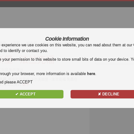
Cookie Information
德甲
法甲
歿忔盃
2022 年卡塔爾世界杯
e experience we use cookies on this website, you can read about them at our
ed to identify or contact you.
堡 - 法兰克福
our permission to this website to store small bits of data on your device. Yo
法兰克福 影片突出
hrough your browser, more information is available
here
.
兰克福
. 觀看影片突出 沃尔夫斯堡 - 法兰克福 免費在
nded please ACCEPT
所有目標的每場比賽的
德甲
。.
✔ ACCEPT
✘ DECLINE